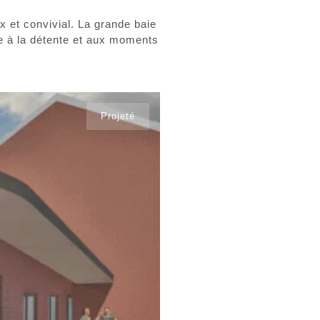
ux et convivial. La grande baie
ce à la détente et aux moments
Projeté