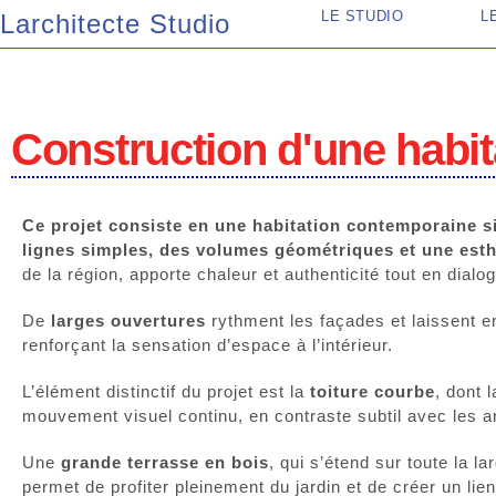
LE STUDIO
L
Larchitecte Studio
Construction d'une habit
Ce projet consiste en une habitation contemporaine s
lignes simples, des volumes géométriques et une est
de la région, apporte chaleur et authenticité tout en dia
De
larges ouvertures
rythment les façades et laissent en
renforçant la sensation d’espace à l’intérieur.
L’élément distinctif du projet est la
toiture courbe
, dont 
mouvement visuel continu, en contraste subtil avec les angl
Une
grande terrasse en bois
, qui s’étend sur toute la 
permet de profiter pleinement du jardin et de créer un lien 