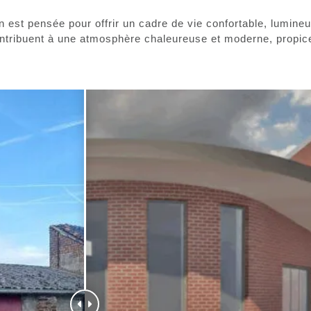
ion est pensée pour offrir un cadre de vie confortable, lumine
 contribuent à une atmosphère chaleureuse et moderne, propi