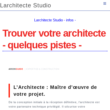
Larchitecte Studio
Larchitecte Studio - infos -
Trouver votre architecte
- quelques pistes -
ARCHI
GUIDE
| EXPERTISE & CONSTRUCTION
L’Architecte : Maître d’œuvre de
votre projet.
De la conception initiale à la réception définitive, l’architecte est
votre partenaire technique privilégié. Il sécurise votre